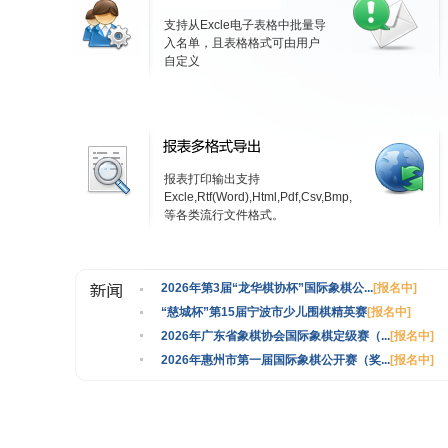
支持从Excle电子表格中批量导
入名单，且表格格式可由用户
自定义
报表打印输出支持
Excle,Rtf(Word),Html,Pdf,Csv,Bmp,
等各类流行文件格式。
2026年第3届“龙华棋协杯”国际象棋公...
[报名中]
“慈城杯”第15届宁波市少儿围棋精英赛
[报名中]
2026年广东省象棋协会国际象棋定级赛（...
[报名中]
2026年惠州市第一届国际象棋公开赛（奖...
[报名中]