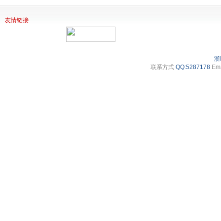
友情链接
浙
联系方式
QQ:5287178
Ema